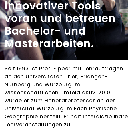
innovativer Tools
voran und betreuen
Bachelor- und
Masterarbeiten.
Seit 1993 ist Prof. Eipper mit Lehraufträgen
an den Universitäten Trier, Erlangen-
Nürnberg und Würzburg im
wissenschaftlichen Umfeld aktiv. 2010
wurde er zum Honorarprofessor an der
Universität Würzburg im Fach Physische
Geographie bestellt. Er hält interdisziplinäre
Lehrveranstaltungen zu