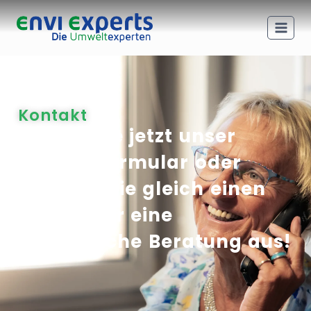
Kontakt
Nutzen Sie jetzt unser
Kontaktformular oder
machen Sie gleich einen
Termin für eine
telefonische Beratung aus!